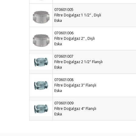
070601005
Filtre Doğalgaz 1 1/2" , Dişli
Eska
070601006
Filtre Doğalgaz 2" , Dişli
Eska
070601007
Filtre Doğalgaz 2 1/2" Flanşlı
Eska
070601008
Filtre Doğalgaz 3" Flanşlı
Eska
070601009
Filtre Doğalgaz 4" Flanşlı
Eska