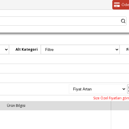
Öde
Alt Kategori
F
Size Özel Fiyatları gör
Ürün Bilgisi