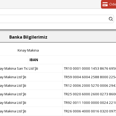
Öde
Banka Bilgilerimiz
Kınay Makina
IBAN
ay Makina San Tic Ltd Şti
TR10 0001 0000 1453 8676 695
ay Makina Ltd Şti
TR59 0004 6004 2588 8000 225
ay Makina Ltd Şti
TR12 0006 2000 5270 0006 294
ay Makina Ltd Şti
TR25 0020 6000 2600 0273 860
ay Makina Ltd Şti
TR92 0011 1000 0000 0024 221
ay Makina Ltd Şti
TR26 0006 4000 0016 0320 097