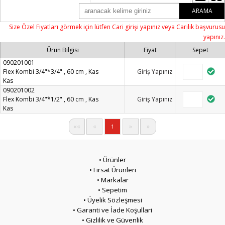
ARAMA
Size Özel Fiyatları görmek için lütfen Cari girişi yapınız veya Carilik başvurusu
yapınız.
Ürün Bilgisi
Fiyat
Sepet
090201001
Flex Kombi 3/4"*3/4" , 60 cm , Kas
Giriş Yapınız
Kas
090201002
Flex Kombi 3/4"*1/2" , 60 cm , Kas
Giriş Yapınız
Kas
««
«
»
»
1
• Ürünler
• Fırsat Ürünleri
• Markalar
• Sepetim
• Üyelik Sözleşmesi
• Garanti ve İade Koşullari
• Gizlilik ve Güvenlik