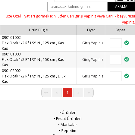
ARAMA
Size Özel Fiyatları görmek için lütfen Cari girişi yapınız veya Carilik başvurusu
yapınız.
Ürün Bilgisi
Fiyat
Sepet
090101002
Flex Ocak 1/2 R*1/2" N , 125 cm , Kas
Giriş Yapınız
Kas
090101003
Flex Ocak 1/2 R*1/2" N , 150 cm , Kas
Giriş Yapınız
Kas
090102002
Flex Ocak 1/2 R*1/2" N , 125 cm , Dlux
Giriş Yapınız
Kas
««
«
»
»
1
• Ürünler
• Fırsat Ürünleri
• Markalar
• Sepetim