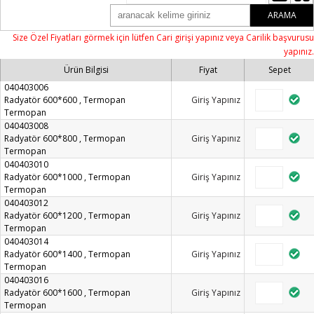
ARAMA
Size Özel Fiyatları görmek için lütfen Cari girişi yapınız veya Carilik başvurusu
yapınız.
Ürün Bilgisi
Fiyat
Sepet
040403006
Radyatör 600*600 , Termopan
Giriş Yapınız
Termopan
040403008
Radyatör 600*800 , Termopan
Giriş Yapınız
Termopan
040403010
Radyatör 600*1000 , Termopan
Giriş Yapınız
Termopan
040403012
Radyatör 600*1200 , Termopan
Giriş Yapınız
Termopan
040403014
Radyatör 600*1400 , Termopan
Giriş Yapınız
Termopan
040403016
Radyatör 600*1600 , Termopan
Giriş Yapınız
Termopan