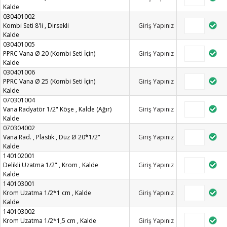
Kalde
030401002
Kombi Seti 8'li , Dirsekli
Giriş Yapınız
Kalde
030401005
PPRC Vana Ø 20 (Kombi Seti İçin)
Giriş Yapınız
Kalde
030401006
PPRC Vana Ø 25 (Kombi Seti İçin)
Giriş Yapınız
Kalde
070301004
Vana Radyatör 1/2" Köşe , Kalde (Ağır)
Giriş Yapınız
Kalde
070304002
Vana Rad. , Plastik , Düz Ø 20*1/2"
Giriş Yapınız
Kalde
140102001
Delikli Uzatma 1/2" , Krom , Kalde
Giriş Yapınız
Kalde
140103001
Krom Uzatma 1/2*1 cm , Kalde
Giriş Yapınız
Kalde
140103002
Krom Uzatma 1/2*1,5 cm , Kalde
Giriş Yapınız